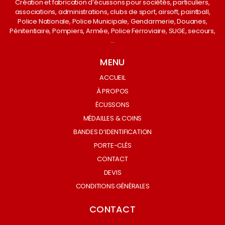
Création et fabrication d’écussons pour sociétés, particuliers,
associations, administrations, clubs de sport, airsoft, paintball,
Police Nationale, Police Municipale, Gendarmerie, Douanes,
Pénitentiaire, Pompiers, Armée, Police Ferroviaire, SUGE, secours,
…
MENU
ACCUEIL
À PROPOS
ÉCUSSONS
MÉDAILLES & COINS
BANDES D’IDENTIFICATION
PORTE-CLÉS
CONTACT
DEVIS
CONDITIONS GÉNÉRALES
CONTACT