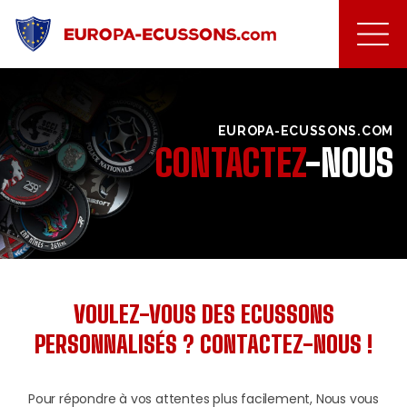
EUROPA-ECUSSONS.COM
CONTACTEZ
-NOUS
VOULEZ-VOUS DES ECUSSONS
PERSONNALISÉS ? CONTACTEZ-NOUS !
Pour répondre à vos attentes plus facilement, Nous vous