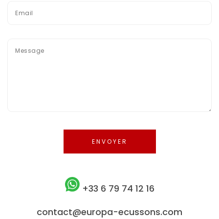
+33 6 79 74 12 16
contact@europa-ecussons.com